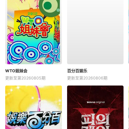
WTO姐妹会
百分百娱乐
更新至第20260805期
更新至第20260806期