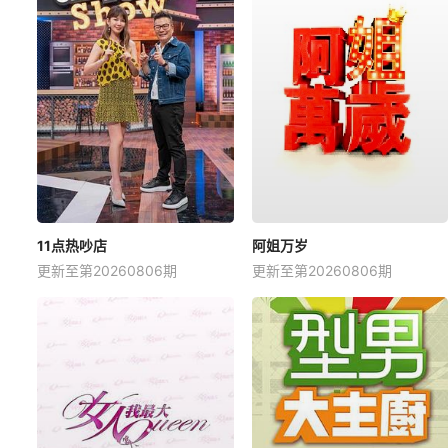
11点热吵店
阿姐万岁
更新至第20260806期
更新至第20260806期