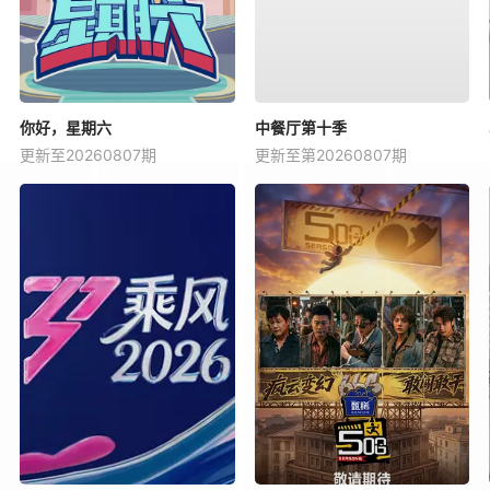
你好，星期六
中餐厅第十季
更新至20260807期
更新至第20260807期