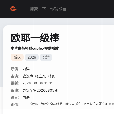
欧耶一级棒
本片由茶杯狐cupfox提供播放
综艺
2026
台湾
导演：
内详
主演：
欧汉声
张立东
林襄
更新：
2026-08-06 13:15
备注：
更新至第20260805期
语言：
国语
《欧耶一级棒》全能综艺王欧汉声(欧弟),笑点掌门人张立东,啦
剧情：