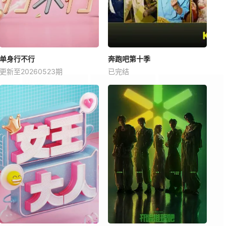
单身行不行
奔跑吧第十季
更新至20260523期
已完结