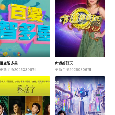
百变智多星
命运好好玩
更新至第20260806期
更新至第20260806期