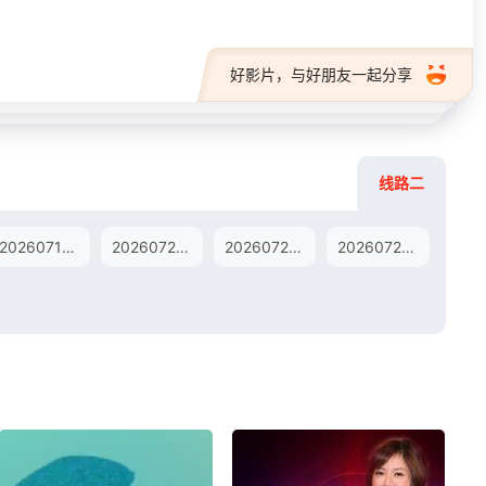
好影片，与好朋友一起分享
线路二
20260715期
20260720期
20260721期
20260722期