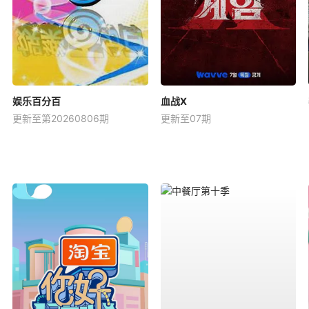
娱乐百分百
血战X
更新至第20260806期
更新至07期