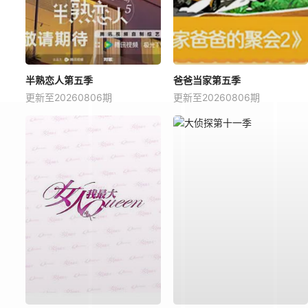
半熟恋人第五季
爸爸当家第五季
更新至20260806期
更新至20260806期