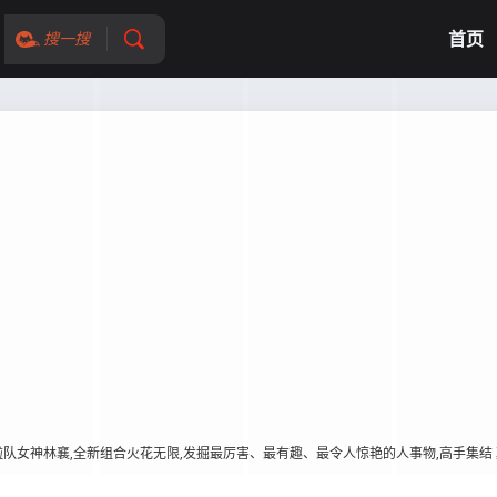
首页
搜一搜
啦队女神林襄,全新组合火花无限,发掘最厉害、最有趣、最令人惊艳的人事物,高手集结 