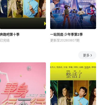
奔跑吧第十季
一站到底·少年季第2季
已完结
更新至20260807期
更多