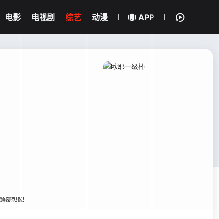
电影
电视剧
综艺
动漫
APP
颠覆想像!