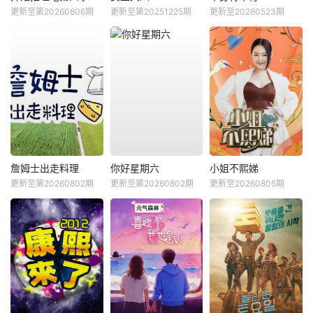
更新至第20260806期
更新至第20251225期
更新至20260523期
詹姆士出走料理
你好星期六
小姐不熙娣
更新至第20260802期
更新至第20260802期
更新至20260805期