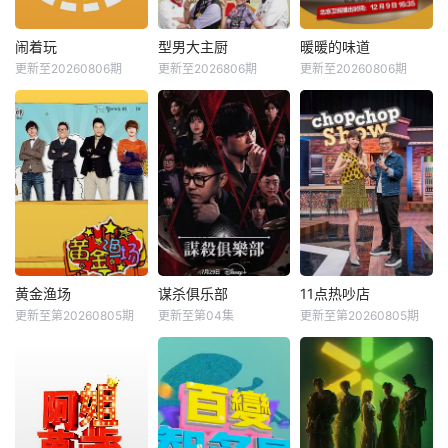
闹着玩
型男大主厨
暖暖的味道
更新至20260806期
更新至2026806期
更新至20260806期
黄金渔场
谋杀俱乐部
11点热吵店
更新至第20260805期
更新至第04集
更新至第20260805期