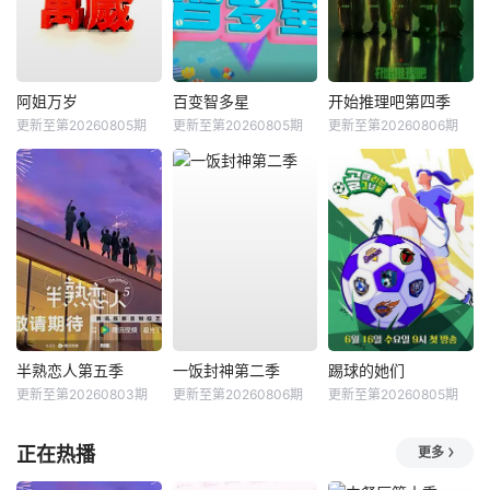
阿姐万岁
百变智多星
开始推理吧第四季
更新至第20260805期
更新至第20260805期
更新至第20260806期
半熟恋人第五季
一饭封神第二季
踢球的她们
更新至第20260803期
更新至第20260806期
更新至第20260805期
正在热播
更多