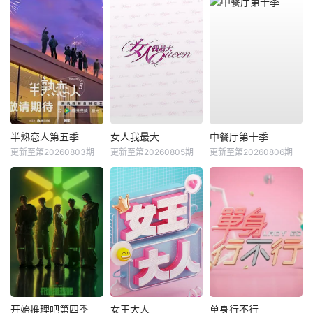
半熟恋人第五季
女人我最大
中餐厅第十季
更新至第20260803期
更新至第20260805期
更新至第20260806期
开始推理吧第四季
女王大人
单身行不行