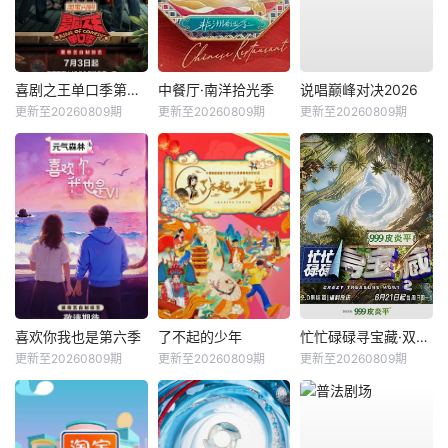
喜剧之王单口季第三季
中餐厅·南洋拾光季
说唱巅峰对决2026
更新至20260809期
更新至20260809期
更新至20260809期
喜欢你我也是第六季
了不起的少年
忙忙碌碌寻宝藏·双人成行季
更新至20260809期
更新至20260809期
更新至20260809期