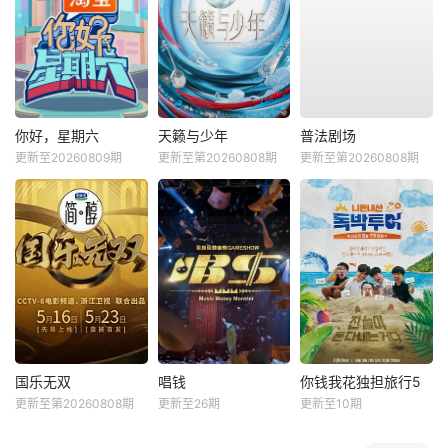
你好，星期六
天籁与少年
普法剧场
更新至20260809期
更新至第20260808期
更新至第20260808期
国乐无双
唱钱
你钱我花独担旅行5
更新至第20260808期
更新至26期
更新至10期