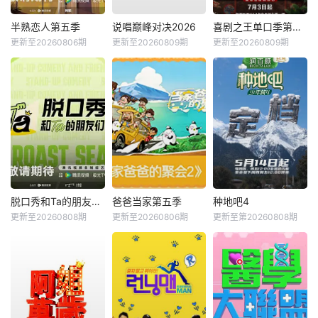
半熟恋人第五季
说唱巅峰对决2026
喜剧之王单口季第三季
更新至20260806期
更新至20260809期
更新至20260809期
脱口秀和Ta的朋友们第三季
爸爸当家第五季
种地吧4
更新至20260808期
更新至20260806期
更新至第20260808期