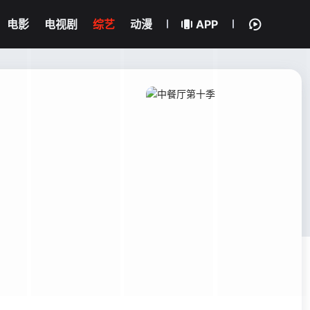
电影
电视剧
综艺
动漫
APP