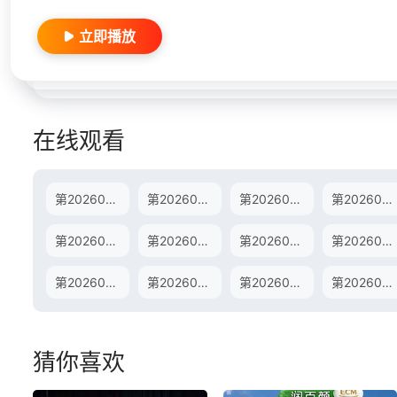
立即播放
在线观看
第20260618期
第20260619期
第20260620期
第20260622期
第20260704期
第20260709期
第20260710期
第20260710期加更
第20260724期加更版
第20260726期
第20260730期
第20260731期
猜你喜欢