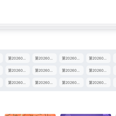
第20260623期
第20260624期
第20260625期
第20260626期
第20260712期
第20260716期
第20260717期
第20260717期加更
第20260731期加更
第20260802期
第20260806期
第20260807期