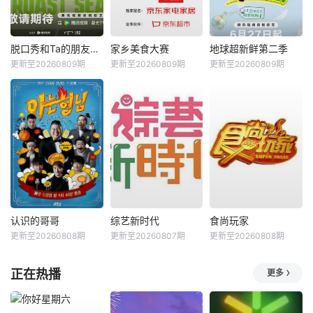
脱口秀和Ta的朋友们第三季
家乡美食大赛
地球超新鲜第二季
更新至20260809期
更新至20260809期
更新至20260809期
认识的哥哥
综艺新时代
食尚玩家
更新至20260808期
更新至20260807期
更新至20260808期
正在热播
更多