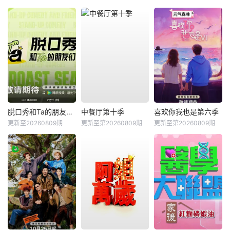
脱口秀和Ta的朋友们第三季
中餐厅第十季
喜欢你我也是第六季
更新至20260809期
更新至第20260809期
更新至第20260809期