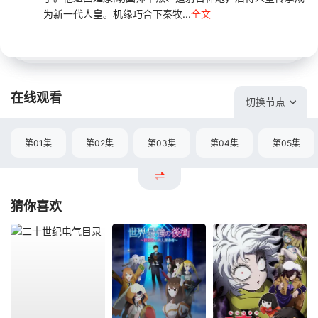
为新一代人皇。机缘巧合下秦牧...
全文
在线观看
切换节点
第01集
第02集
第03集
第04集
第05集
猜你喜欢