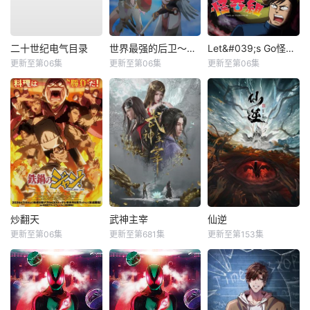
二十世纪电气目录
世界最强的后卫～迷宫国的新人探索者～
Let&#039;s Go怪奇组
更新至第06集
更新至第06集
更新至第06集
炒翻天
武神主宰
仙逆
更新至第06集
更新至第681集
更新至第153集