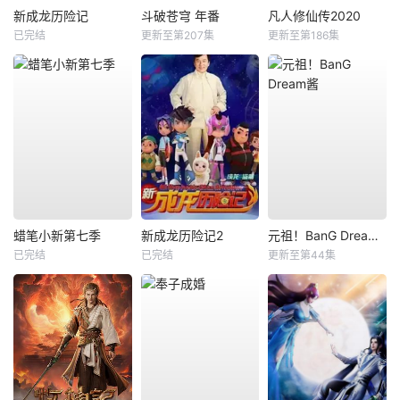
新成龙历险记
斗破苍穹 年番
凡人修仙传2020
已完结
更新至第207集
更新至第186集
蜡笔小新第七季
新成龙历险记2
元祖！BanG Dream酱
已完结
已完结
更新至第44集