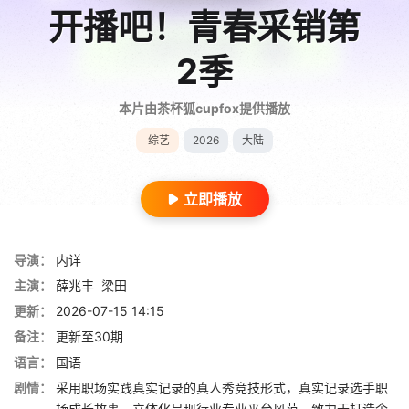
开播吧！青春采销第
2季
本片由茶杯狐cupfox提供播放
综艺
2026
大陆
立即播放
导演：
内详
主演：
薛兆丰
梁田
更新：
2026-07-15 14:15
备注：
更新至30期
语言：
国语
剧情：
采用职场实践真实记录的真人秀竞技形式，真实记录选手职
场成长故事，立体化呈现行业专业平台风范，致力于打造个