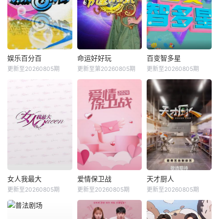
娱乐百分百
命运好好玩
百变智多星
更新至20260805期
更新至第20260805期
更新至20260805期
女人我最大
爱情保卫战
天才厨人
更新至20260805期
更新至20260805期
更新至20260805期