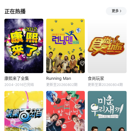
正在热播
更多
康熙来了全集
Running Man
食尚玩家
2004-2016已完结
更新至20260802期
更新至第20260804期