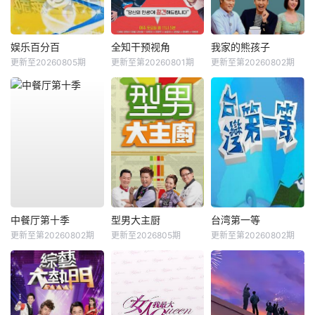
娱乐百分百
全知干预视角
我家的熊孩子
更新至20260805期
更新至第20260801期
更新至第20260802期
中餐厅第十季
型男大主厨
台湾第一等
更新至第20260802期
更新至2026805期
更新至第20260802期