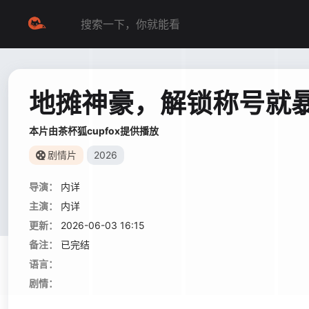
地摊神豪，解锁称号就
本片由茶杯狐cupfox提供播放
剧情片
2026
导演：
内详
主演：
内详
更新：
2026-06-03 16:15
备注：
已完结
语言：
剧情：