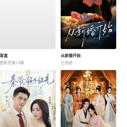
盲盒
从新婚开始
更新至第14集
已完结