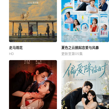
走马观花
夏色之云掀起恋爱与风暴
HD
更新至第05集