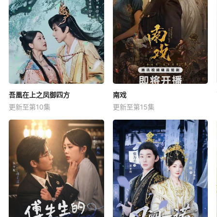
吾凰在上之凤御四方
南戏
更新至第10集
更新至第15集