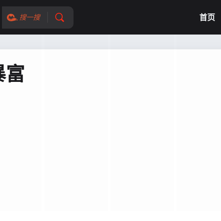
首页
搜一搜
暴富