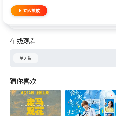
立即播放
在线观看
第01集
猜你喜欢