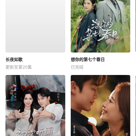
长夜如歌
想你的第七个春日
更新至第20集
已完结