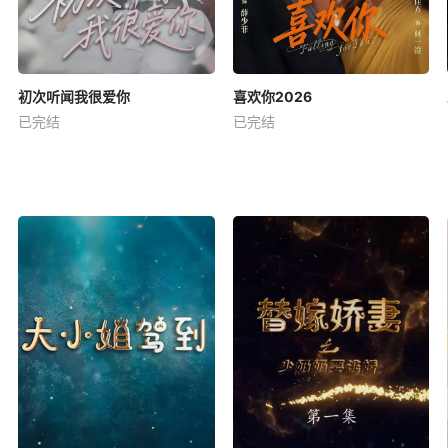
初次听闻我很爱你
喜欢你2026
已完结
已完结