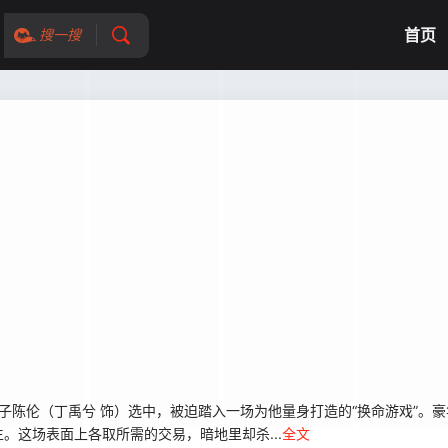
首页
搜一搜
子陈伦（丁禹兮 饰）选中，被迫踏入一场为他量身打造的“换命游戏”。
。这场表面上各取所需的交易，暗地里却杀...
全文