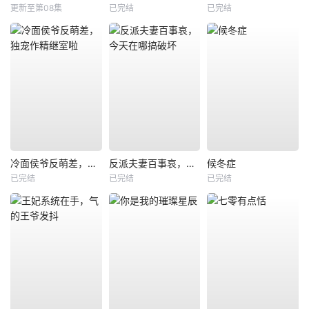
更新至第08集
已完结
已完结
冷面侯爷反萌差，独宠作精继室啦
反派夫妻百事哀，今天在哪搞破坏
候冬症
已完结
已完结
已完结