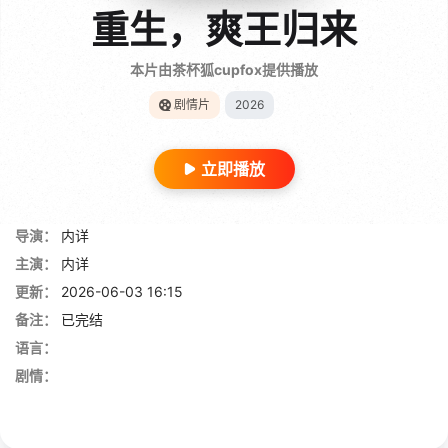
重生，爽王归来
本片由茶杯狐cupfox提供播放
剧情片
2026
立即播放
导演：
内详
主演：
内详
更新：
2026-06-03 16:15
备注：
已完结
语言：
剧情：