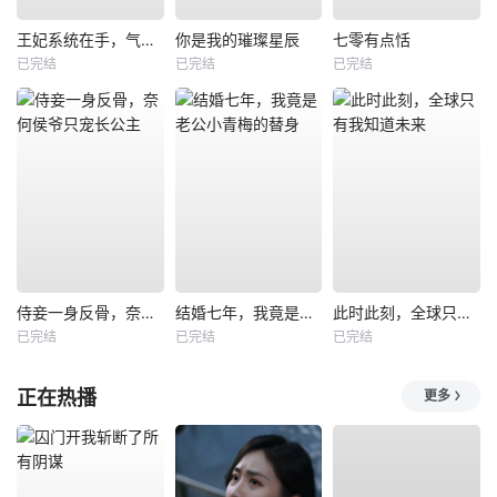
王妃系统在手，气的王爷发抖
你是我的璀璨星辰
七零有点恬
已完结
已完结
已完结
侍妾一身反骨，奈何侯爷只宠长公主
结婚七年，我竟是老公小青梅的替身
此时此刻，全球只有我知道未来
已完结
已完结
已完结
正在热播
更多