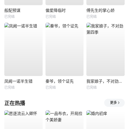
般配预谋
偏爱降临时
傅先生的掌心娇
已完结
已完结
已完结
凤阙一诺半生错
秦爷，领个证先
我家娘子，不对劲第四季
已完结
已完结
已完结
正在热播
更多