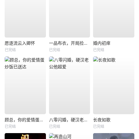
愿逐流云入卿怀
一品布衣，开局捡个美娇妻
婚内初痒
已完结
已完结
已完结
顾总，你的爱情蛋炒饭已送达
八零闪婚，硬汉老公他超爱
长夜如歌
已完结
已完结
已完结