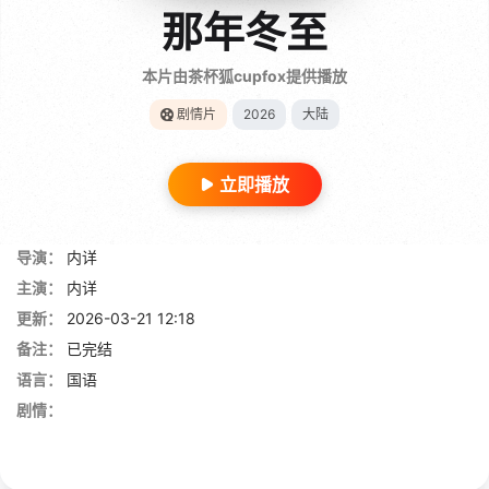
那年冬至
本片由茶杯狐cupfox提供播放
剧情片
2026
大陆
立即播放
导演：
内详
主演：
内详
更新：
2026-03-21 12:18
备注：
已完结
语言：
国语
剧情：