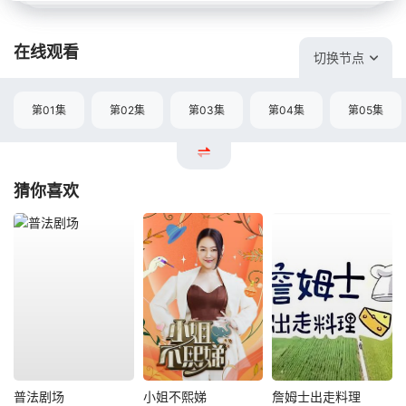
在线观看
切换节点
第01集
第02集
第03集
第04集
第05集
猜你喜欢
普法剧场
小姐不熙娣
詹姆士出走料理