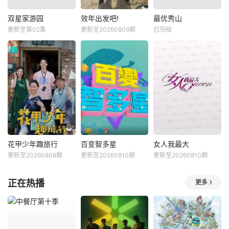
双星家游园
效年出发吧!
最优秀山
更新至第02集
更新至20260809期
已完结
花甲少年趣旅行
百变智多星
女人我最大
更新至20260808期
更新至20260810期
更新至20260810期
正在热播
更多