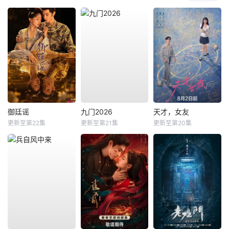
御廷谣
九门2026
天才，女友
更新至第22集
更新至第21集
更新至第20集