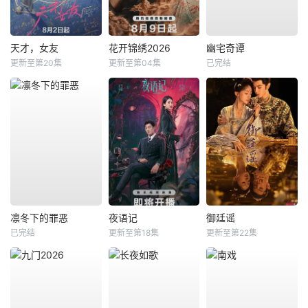
天才，女友
花开锦绣2026
幽宅奇谭
更新至第20集
更新至第04集
已完结
凛冬下的罪恶
夜语记
御廷谣
已完结
更新至第18集
更新至第22集