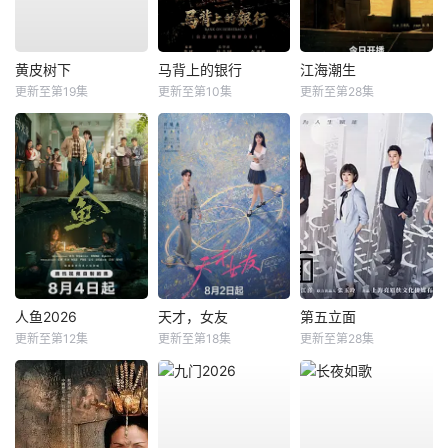
黄皮树下
马背上的银行
江海潮生
更新至第19集
更新至第10集
更新至第28集
人鱼2026
天才，女友
第五立面
更新至第12集
更新至第18集
更新至第28集