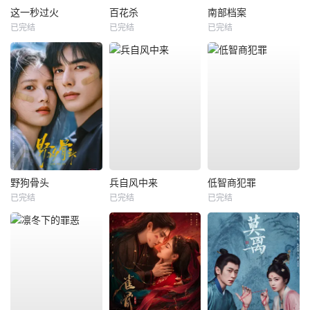
这一秒过火
百花杀
南部档案
已完结
已完结
已完结
野狗骨头
兵自风中来
低智商犯罪
已完结
已完结
已完结