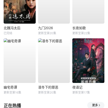
北魏冯太后
九门2026
长夜如歌
已完结
更新至第20集
更新至第22集
幽宅奇谭
凛冬下的罪恶
夜语记
更新至第16集
更新至第20集
更新至第17集
正在热播
更多