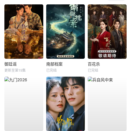
御廷谣
南部档案
百花杀
更新至第19集
已完结
已完结