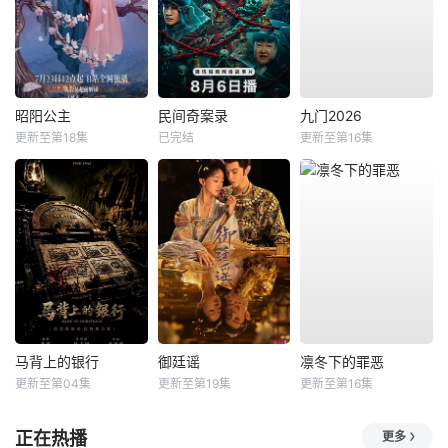
昭阳公主
民间奇案录
九门2026
更新至第18集
已完结
更新至第16集
马背上的银行
御廷谣
凛冬下的罪恶
更新至第04集
更新至第19集
更新至第16集
正在热播
更多