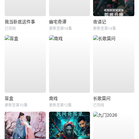
我当卧底这件事
幽宅奇谭
夜语记
已完结
更新至第14集
更新至第14集
盲盒
南戏
长歌莫问
更新至第10集
更新至第12集
已完结