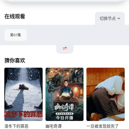
在线观看
切换节点
第01集
猜你喜欢
凛冬下的罪恶
幽宅奇谭
一旦被发现就完了