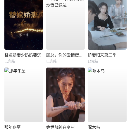
替嫁娇妻少奶奶要逃
顾总，你的爱情蛋炒饭已送达
娇妻归来第二季
已完结
已完结
已完结
那年冬至
绝世战神在乡村
啄木鸟