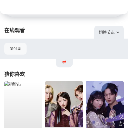
在线观看
切换节点
第01集
猜你喜欢