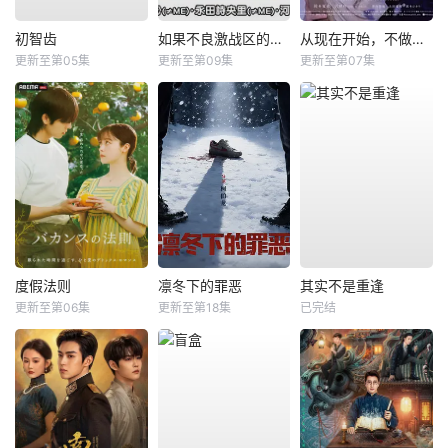
初智齿
如果不良激战区的四天王转生成了偶像团体？
从现在开始，不做朋友了吧。
更新至第05集
更新至第09集
更新至第07集
度假法则
凛冬下的罪恶
其实不是重逢
更新至第06集
更新至第18集
已完结