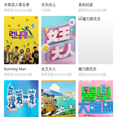
半熟恋人第五季
天天向上
食尚玩家
更新至20260806期
已完结
更新至20260805期
Running Man
女王大人
魔力歌先生
更新至20260802期
更新至第20251225期
更新至20260522期