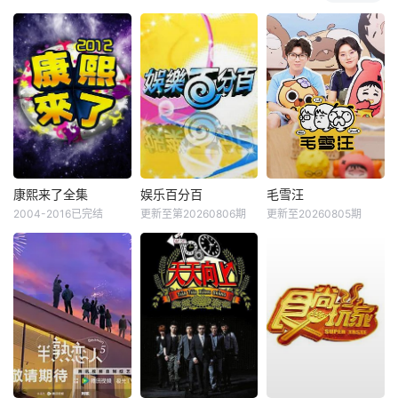
康熙来了全集
娱乐百分百
毛雪汪
2004-2016已完结
更新至第20260806期
更新至20260805期