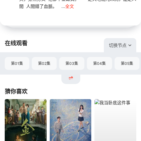
間 人間錯了血脈。 ...
全文
在线观看
切换节点
第01集
第02集
第03集
第04集
第05集
猜你喜欢