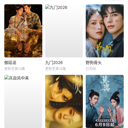
御廷谣
九门2026
野狗骨头
更新至第19集
更新至第16集
已完结