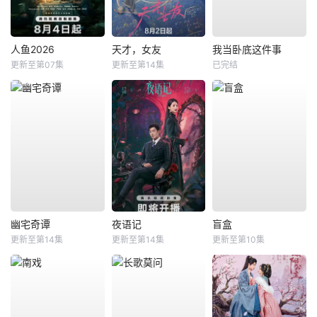
人鱼2026
天才，女友
我当卧底这件事
更新至第07集
更新至第14集
已完结
幽宅奇谭
夜语记
盲盒
更新至第14集
更新至第14集
更新至第10集