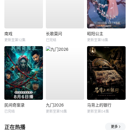
南戏
长歌莫问
昭阳公主
更新至第12集
已完结
更新至第18集
民间奇案录
九门2026
马背上的银行
已完结
更新至第16集
更新至第04集
正在热播
更多