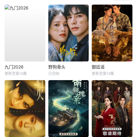
九门2026
野狗骨头
御廷谣
更新至第16集
已完结
更新至第19集