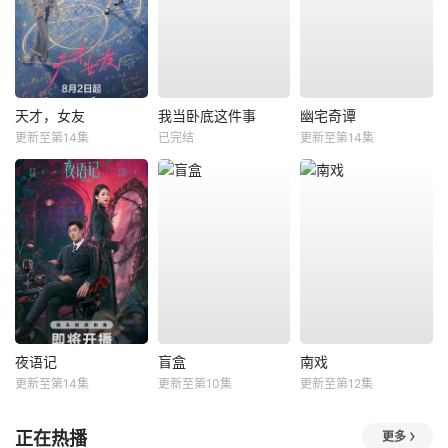
天才，女友
我当卧底这件事
幽宅奇谭
更新至第14集
已完结
更新至第14集
夜语记
盲盒
南戏
更新至第14集
更新至第10集
更新至第12集
正在热播
更多