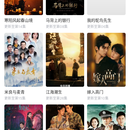
寒阳风起春山境
马背上的银行
我的鸵鸟先生
更新至第14集
更新至第08集
更新至第06集
米良与麦青
江海潮生
嫁入高门
更新至第15集
更新至第26集
更新至第10集