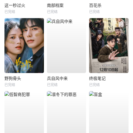
这一秒过火
南部档案
百花杀
已完结
已完结
已完结
野狗骨头
兵自风中来
终极笔记
已完结
已完结
已完结