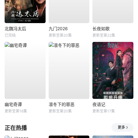
北魏冯太后
九门2026
长夜如歌
已完结
更新至第20集
更新至第22集
幽宅奇谭
凛冬下的罪恶
夜语记
更新至第16集
更新至第20集
更新至第17集
正在热播
更多