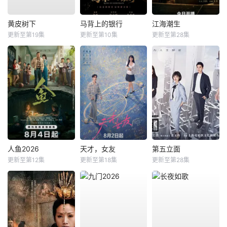
黄皮树下
马背上的银行
江海潮生
更新至第19集
更新至第10集
更新至第28集
人鱼2026
天才，女友
第五立面
更新至第12集
更新至第18集
更新至第28集