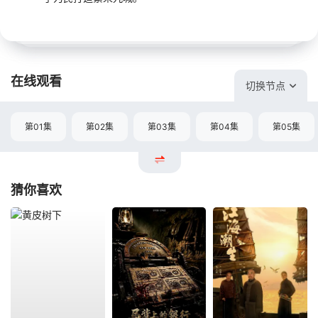
在线观看
切换节点
第01集
第02集
第03集
第04集
第05集
猜你喜欢