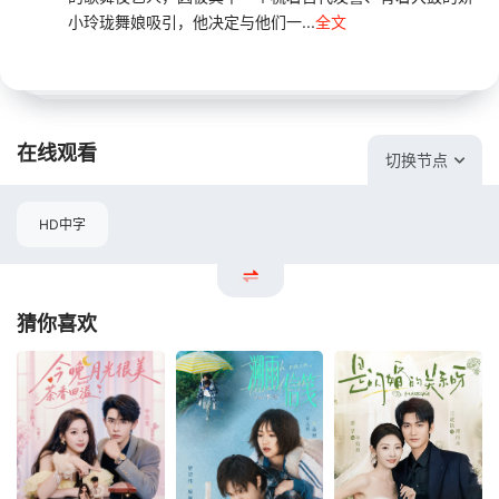
小玲珑舞娘吸引，他决定与他们一...
全文
在线观看
切换节点
HD中字
猜你喜欢