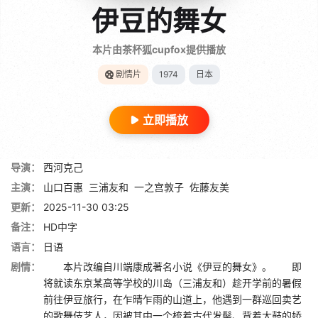
伊豆的舞女
本片由茶杯狐cupfox提供播放
剧情片
1974
日本
立即播放
导演：
西河克己
主演：
山口百惠
三浦友和
一之宫敦子
佐藤友美
更新：
2025-11-30 03:25
备注：
HD中字
语言：
日语
剧情：
本片改编自川端康成著名小说《伊豆的舞女》。 即
将就读东京某高等学校的川岛（三浦友和）趁开学前的暑假
前往伊豆旅行，在乍晴乍雨的山道上，他遇到一群巡回卖艺
的歌舞伎艺人，因被其中一个梳着古代发髻、背着大鼓的娇