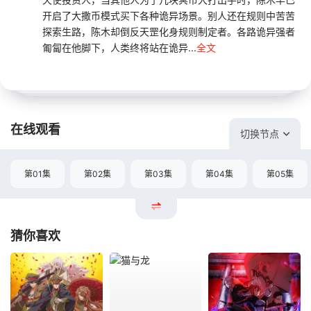
开启了大撒币模式买下各种诡异场景。别人还在规则中苦苦
探索生路，陈木却倒反天罡化身规则制定者。各路诡异强者
匍匐在他脚下，人类终将站在诡异...
全文
在线观看
切换节点
第01集
第02集
第03集
第04集
第05集
猜你喜欢