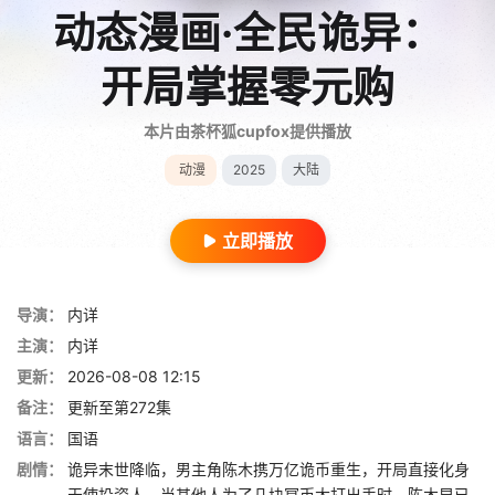
动态漫画·全民诡异：
开局掌握零元购
本片由茶杯狐cupfox提供播放
动漫
2025
大陆
立即播放
导演：
内详
主演：
内详
更新：
2026-08-08 12:15
备注：
更新至第272集
语言：
国语
剧情：
诡异末世降临，男主角陈木携万亿诡币重生，开局直接化身
天使投资人，当其他人为了几块冥币大打出手时，陈木早已