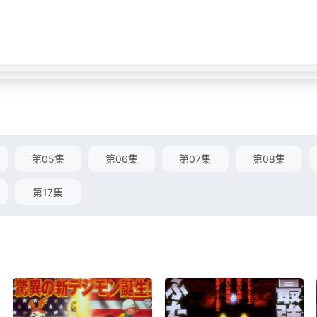
第05集
第06集
第07集
第08集
第17集