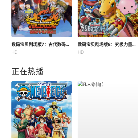
数码宝贝剧场版7：古代数码兽复活
数码宝贝剧场版8：究极力量！爆裂模式发动
HD
HD
正在热播