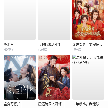
啄木鸟
我的倾城大小姐
穿越女尊，靠震惊系统躺赢
HD中字
已完结
已完结
盛夏芬德拉
愿逐流云入卿怀
过年攀比，我能联通冥界银行