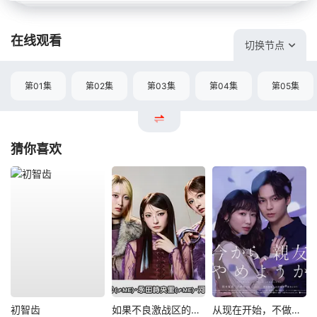
在线观看
切换节点
第01集
第02集
第03集
第04集
第05集
猜你喜欢
初智齿
如果不良激战区的四天王转生成了偶像团体？
从现在开始，不做朋友了吧。