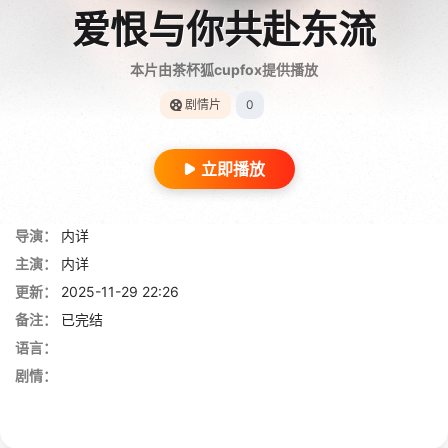
爱恨与你共赴东流
本片由茶杯狐cupfox提供播放
剧情片
0
立即播放
导演：
内详
主演：
内详
更新：
2025-11-29 22:26
备注：
已完结
语言：
剧情：