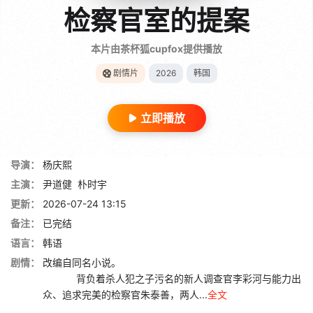
检察官室的提案
本片由茶杯狐cupfox提供播放
剧情片
2026
韩国
立即播放
导演：
杨庆熙
主演：
尹道健
朴时宇
更新：
2026-07-24 13:15
备注：
已完结
语言：
韩语
剧情：
改编自同名小说。
背负着杀人犯之子污名的新人调查官李彩河与能力出
众、追求完美的检察官朱泰善，两人...
全文