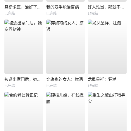
悬榜求医，治好了嫌我是乞丐
我的双手能治百病
好人难当，那就不当了
已完结
已完结
已完结
被逐出家门后，她商界封神
穿旗袍的女人：旗遇
龙凤呈祥：狂潮
已完结
已完结
已完结