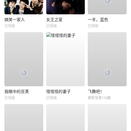
搞笑一家人
女王之家
一半，蓝色
已完结
已完结
已完结
我眼中的豆荚
怪怪怪的妻子
飞舞吧！
已完结
已完结
更新至第116集