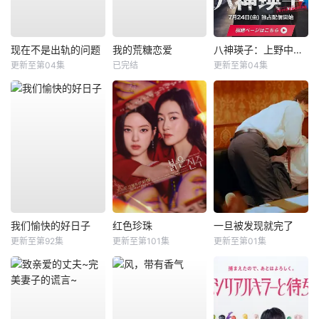
现在不是出轨的问题
我的荒糖恋爱
八神瑛子：上野中央署组织犯罪对策课
更新至第04集
已完结
更新至第04集
我们愉快的好日子
红色珍珠
一旦被发现就完了
更新至第92集
更新至第101集
更新至第01集