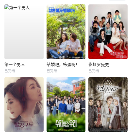
第一个男人
结婚吧，笨蛋啊！
彩虹罗曼史
已完结
已完结
已完结