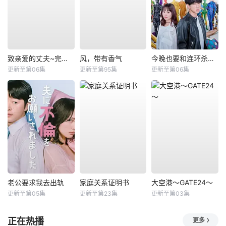
致亲爱的丈夫~完美妻子的谎言~
风，带有香气
今晚也要和连环杀手约会
更新至第06集
更新至第95集
更新至第06集
老公要求我去出轨
家庭关系证明书
大空港～GATE24～
更新至第05集
更新至第23集
更新至第03集
正在热播
更多