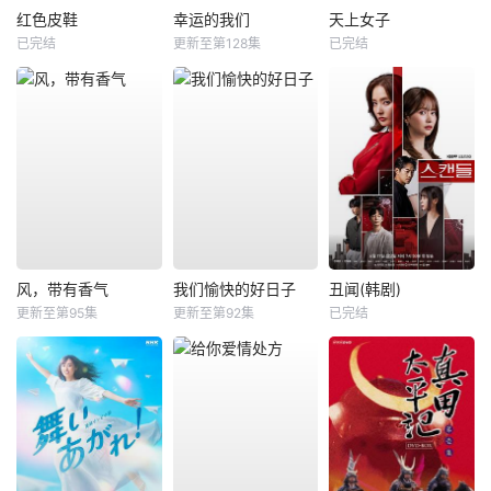
红色皮鞋
幸运的我们
天上女子
已完结
更新至第128集
已完结
风，带有香气
我们愉快的好日子
丑闻(韩剧)
更新至第95集
更新至第92集
已完结