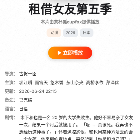
租借女友第五季
本片由茶杯狐cupfox提供播放
动漫
2026
日本
立即播放
导演：
古贺一臣
主演：
堀江瞬
雨宫天
悠木碧
东山奈央
高桥李依
芹泽优
更新：
2026-06-24 22:15
备注：
已完结
语言：
日语
剧情：
木下和也是一名 20 岁的大学失败生。他好不容易亲了女友
一次，结果一个月后就被甩了。 「呃……真该死。我再也不
想经历这种事了。」怀着满腔怨恨，和也用某种方法去约会
一个女孩。他来到约定地点，突然听到「你是和也君吧？」