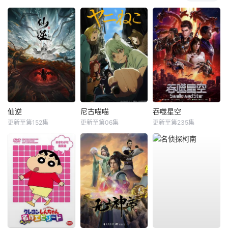
仙逆
尼古喵喵
吞噬星空
更新至第152集
更新至第06集
更新至第235集