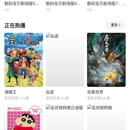
数码宝贝剧场版5：冒险者的战斗
数码宝贝剧场版6：暴走特急
数码宝贝剧场版7：古代数码兽复活
HD
HD
HD
正在热播
更多
海贼王
仙逆
完美世界
更新至第1172集
更新至第152集
更新至第281集