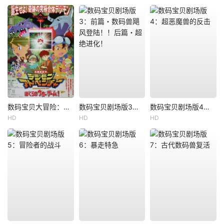
数码宝贝大冒险：我们的战争游戏！
数码宝贝剧场版3：前篇・数码兽飓风登陆！！后篇・超绝进化！
数码宝贝剧场版4：超恶魔兽的反击
HD
HD
HD