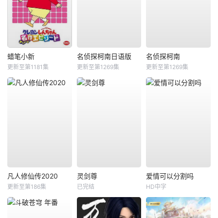
蜡笔小新
名侦探柯南日语版
名侦探柯南
更新至第1181集
更新至第1269集
更新至第1269集
凡人修仙传2020
灵剑尊
爱情可以分割吗
更新至第186集
已完结
HD中字