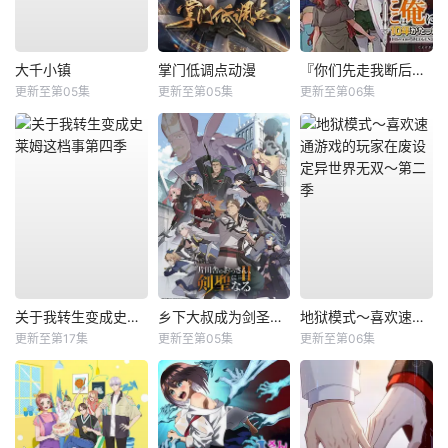
大千小镇
掌门低调点动漫
『你们先走我断后』，于是10年后我成为了传说
更新至第05集
更新至第05集
更新至第06集
关于我转生变成史莱姆这档事第四季
乡下大叔成为剑圣第二季
地狱模式～喜欢速通游戏的玩家在废设定异世界无双～第二季
更新至第17集
更新至第05集
更新至第06集