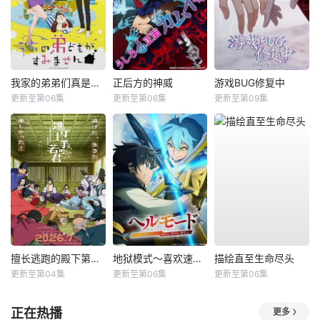
我家的弟弟们真是让您费心了
正后方的神威
游戏BUG修复中
更新至第06集
更新至第06集
更新至第09集
擅长逃跑的殿下第二季
地狱模式～喜欢速通游戏的玩家在废设定异世界无双～第2季
描绘直至生命尽头
更新至第04集
更新至第06集
更新至第06集
正在热播
更多