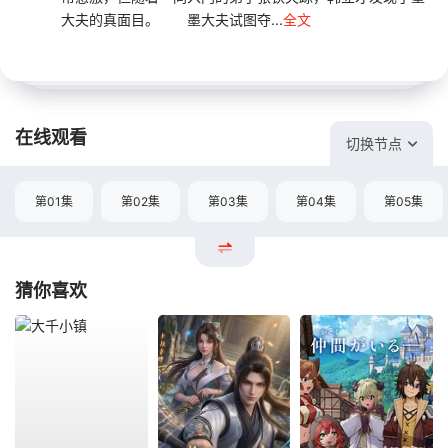
大夫的真面目。 墨大夫试图夺...
全文
在线观看
切换节点
第01集
第02集
第03集
第04集
第05集
猜你喜欢