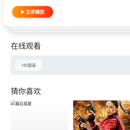
立即播放
在线观看
HD国语
猜你喜欢