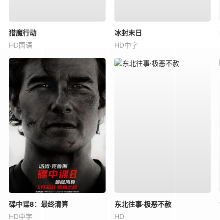
猎魔行动
冰封末日
HD国语
HD中字
碟中谍8：最终清算
东北往事·极恶不赦
HD中字
HD