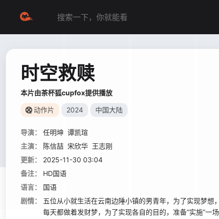
时空救赎
本片由茶杯狐cupfox提供播放
动作片
2024
中国大陆
导演：
任明坤
谭凯瑄
主演：
陈信喆
宋欣华
王志刚
更新：
2025-11-30 03:04
备注：
HD国语
语言：
国语
剧情：
五位从小就生活在云南边陲小镇的男青年，为了实现梦想
每天都做着发财梦，为了实现各自的目的，准备“实施”一场