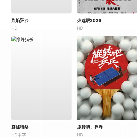
烈焰狂沙
火遮眼2026
HD
HD
巅峰猎杀
旋转吧，乒乓
HD中字
HD