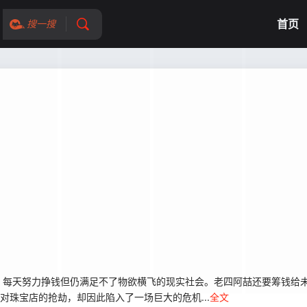
首页
搜一搜
，每天努力挣钱但仍满足不了物欲横飞的现实社会。老四阿喆还要筹钱给
对珠宝店的抢劫，却因此陷入了一场巨大的危机...
全文