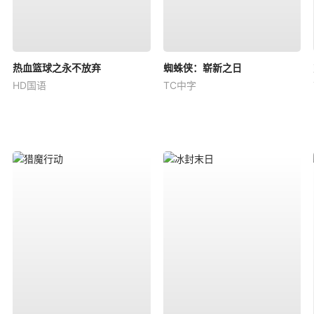
热血篮球之永不放弃
蜘蛛侠：崭新之日
HD国语
TC中字