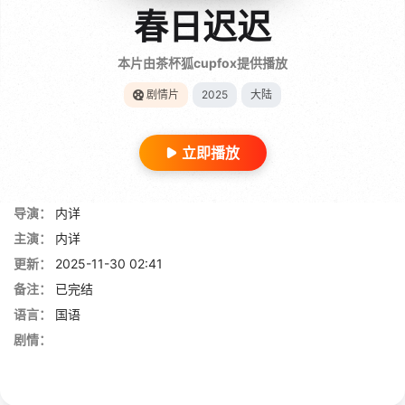
春日迟迟
本片由茶杯狐cupfox提供播放
剧情片
2025
大陆
立即播放
导演：
内详
主演：
内详
更新：
2025-11-30 02:41
备注：
已完结
语言：
国语
剧情：