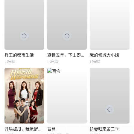
兵王的都市生活
避世五年，下山即无敌
我的倾城大小姐
已完结
已完结
已完结
开局被甩，我觉醒情绪系统
盲盒
娇妻归来第二季