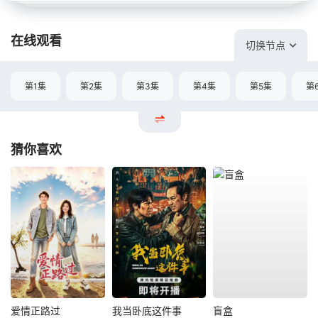
在线观看
切换节点
第1集
第2集
第3集
第4集
第5集
第
猜你喜欢
爱情正路过
我当卧底这件事
盲盒