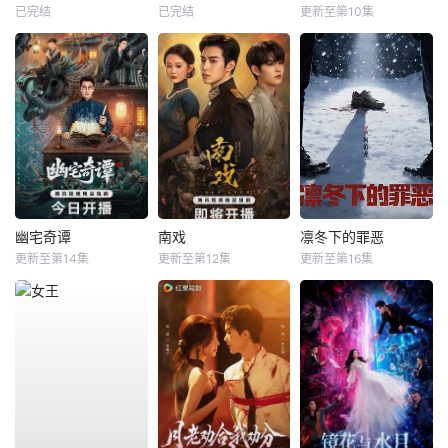
已完结
已完结
更新至第10集
幽宅奇谭
南戏
凛冬下的罪恶
更新至第14集
更新至第12集
更新至第16集