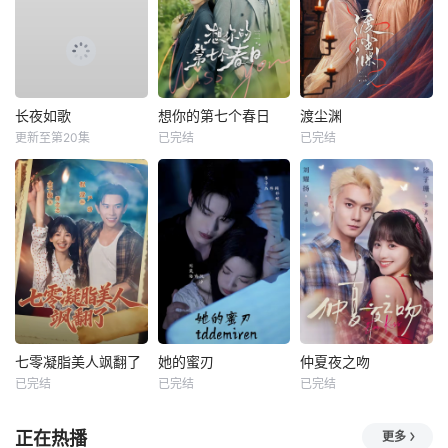
长夜如歌
想你的第七个春日
渡尘渊
更新至第20集
已完结
已完结
七零凝脂美人飒翻了
她的蜜刃
仲夏夜之吻
已完结
已完结
已完结
正在热播
更多