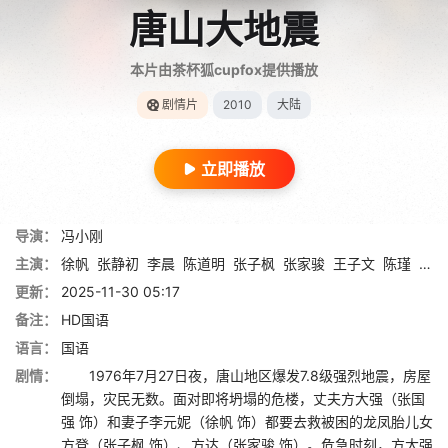
唐山大地震
本片由茶杯狐cupfox提供播放
剧情片
2010
大陆
立即播放
导演：
冯小刚
主演：
徐帆
张静初
李晨
陈道明
张子枫
张家骏
王子文
陈瑾
陆毅
更新：
2025-11-30 05:17
备注：
HD国语
语言：
国语
剧情：
1976年7月27日夜，唐山地区爆发7.8级强烈地震，房屋
倒塌，灾民无数。面对即将坍塌的危楼，丈夫方大强（张国
强 饰）和妻子李元妮（徐帆 饰）都要去救被困的龙凤胎儿女
方登（张子枫 饰）、方达（张家骏 饰）。危急时刻，方大强