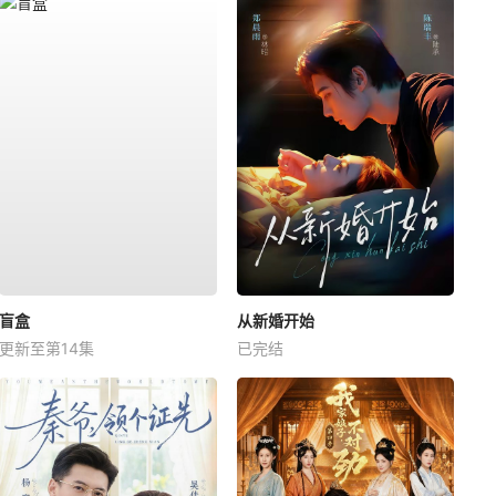
盲盒
从新婚开始
更新至第14集
已完结