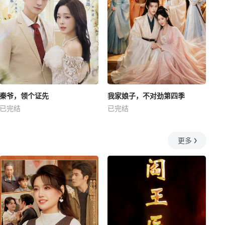
秦爷，领个证先
我家娘子，不对劲第四季
已完结
已完结
更多