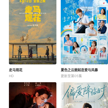
走马观花
夏色之云掀起恋爱与风暴
HD
更新至第05集