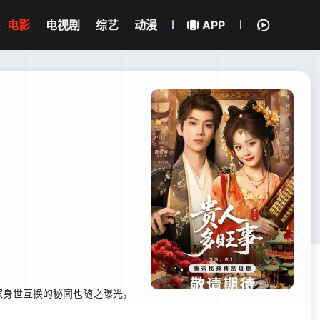
电影
电视剧
综艺
动漫
APP
家身世互换的秘闻也随之曝光，