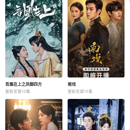
吾凰在上之凤御四方
南戏
更新至第10集
更新至第15集