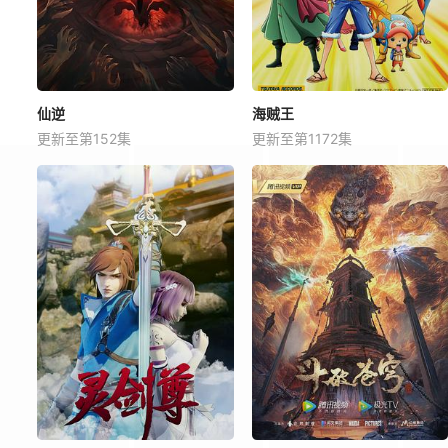
仙逆
海贼王
更新至第152集
更新至第1172集