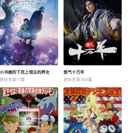
小书痴的下克上领主的养女
炼气十万年
更新至第17集
更新至第366集