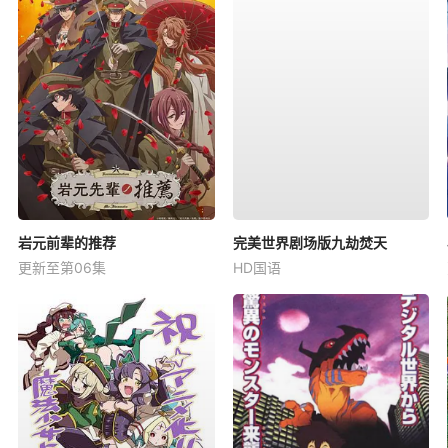
岩元前辈的推荐
完美世界剧场版九劫焚天
更新至第06集
HD国语