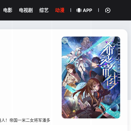
电影
电视剧
综艺
动漫
APP
人！帝国一米二女将军潘多