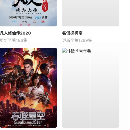
凡人修仙传2020
名侦探柯南
更新至第186集
更新至第1269集