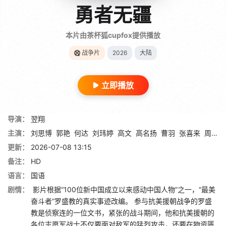
勇者无疆
本片由茶杯狐cupfox提供播放
战争片
2026
大陆
立即播放
导演：
翌翔
主演：
刘思博
郭艳
何达
刘玮婷
高文
高名扬
曹羽
张喜来
周奥杰
更新：
2026-07-08 13:15
备注：
HD
语言：
国语
剧情：
影片根据“100位新中国成立以来感动中国人物”之一，“最美
奋斗者”罗盛教的真实事迹改编。 参与抗美援朝战争的罗盛
教是侦察连的一位文书，紧张的战斗期间，他和抗美援朝的
各位志愿军战士不仅要面对敌军的猛烈攻击，还要在物资匮