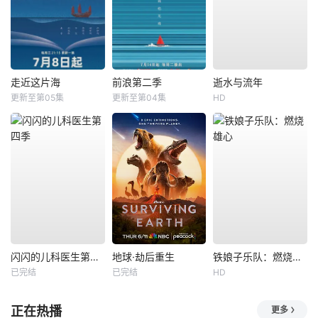
走近这片海
前浪第二季
逝水与流年
更新至第05集
更新至第04集
HD
闪闪的儿科医生第四季
地球·劫后重生
铁娘子乐队：燃烧雄心
已完结
已完结
HD
正在热播
更多