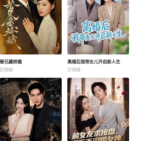
替兄藏娇娥
离婚后我带女儿开启新人生
已完结
已完结