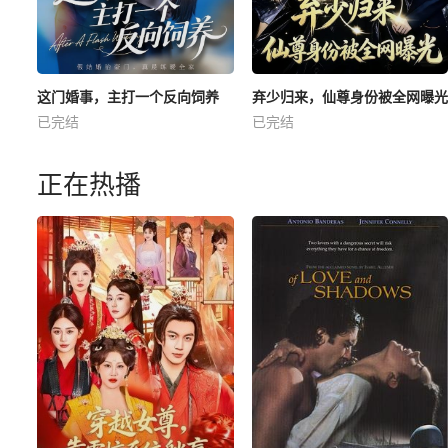
这门婚事，主打一个反向饲养
弃少归来，仙尊身份被全网曝光
已完结
已完结
正在热播