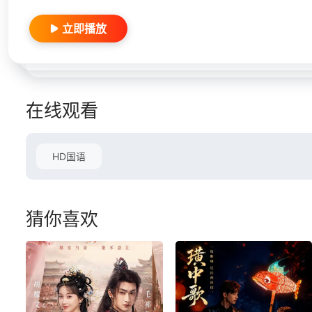
立即播放
在线观看
HD国语
猜你喜欢