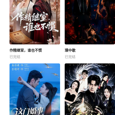
作精继室，谁也不惯
璜中歌
已完结
已完结