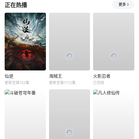
正在热播
更多
仙逆
海贼王
火影忍者
更新至第152集
更新至第1172集
已完结