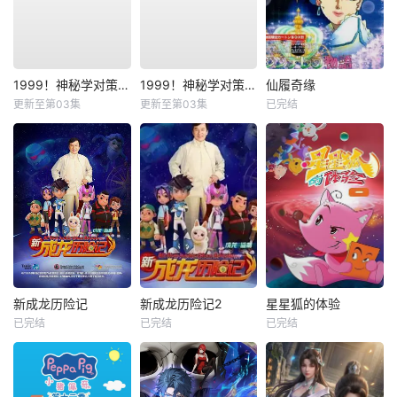
1999！神秘学对策部国语
1999！神秘学对策部英语
仙履奇缘
更新至第03集
更新至第03集
已完结
新成龙历险记
新成龙历险记2
星星狐的体验
已完结
已完结
已完结