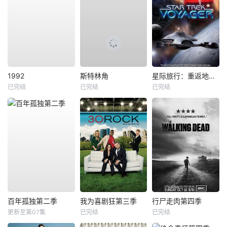
1992
斯特林角
星际旅行：重返地球第二季
已完结
已完结
已完结
百年孤独第二季
我为喜剧狂第三季
行尸走肉第四季
更新至第07集
已完结
已完结