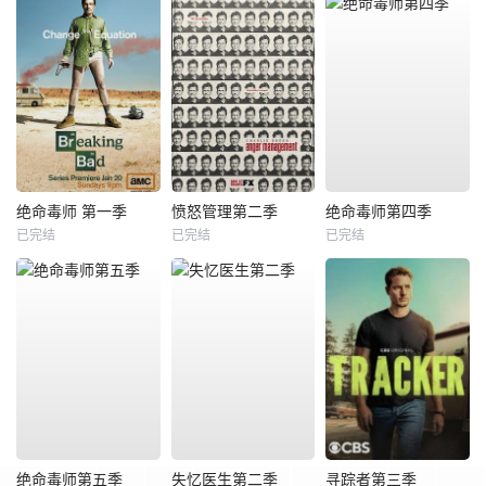
绝命毒师 第一季
愤怒管理第二季
绝命毒师第四季
已完结
已完结
已完结
绝命毒师第五季
失忆医生第二季
寻踪者第三季