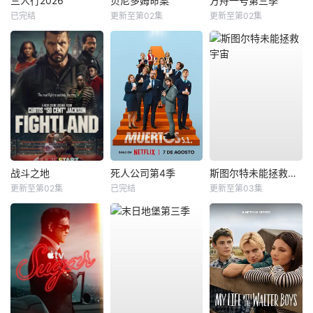
三人行2026
贝尼多姆命案
方舟一号第三季
已完结
更新至第02集
更新至第02集
战斗之地
死人公司第4季
斯图尔特未能拯救宇宙
更新至第02集
已完结
更新至第03集