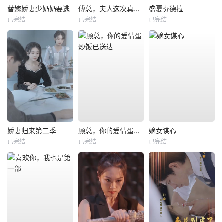
替嫁娇妻少奶奶要逃
傅总，夫人这次真的死了
盛夏芬德拉
已完结
已完结
已完结
娇妻归来第二季
顾总，你的爱情蛋炒饭已送达
嫡女谋心
已完结
已完结
已完结