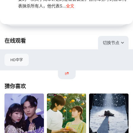
表抹杀所有人，他代表S...
全文
在线观看
切换节点
HD中字
猜你喜欢