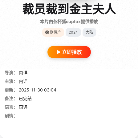
裁员裁到金主夫人
本片由茶杯狐cupfox提供播放
剧情片
2024
大陆
立即播放
导演：
内详
主演：
内详
更新：
2025-11-30 03:04
备注：
已完结
语言：
国语
剧情：