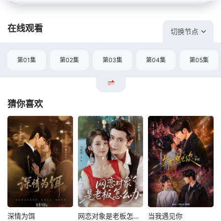
在线观看
切换节点
第01集
第02集
第03集
第04集
第05集
猜你喜欢
深情为饵
网恋对象是老板怎么办
当我遇见你