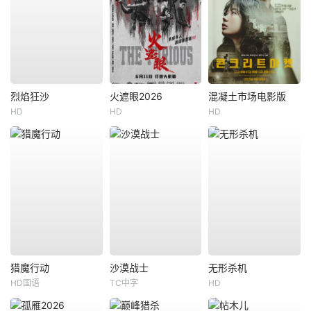
烈焰狂沙
火遮眼2026
混凝土市场电影版
HD
HD
HD
猎魔行动
沙漠战士
无形杀机
HD国语
TC中字
HD