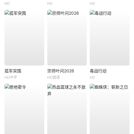
HD
HD
HD
孤军突围
宗师叶问2026
毒战行动
HD中字
HD国语
HD