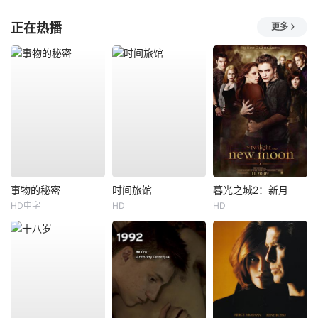
正在热播
更多
事物的秘密
时间旅馆
暮光之城2：新月
HD中字
HD
HD