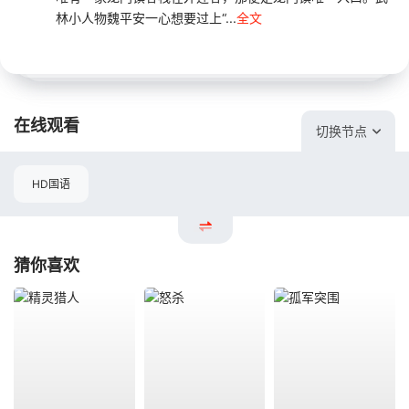
林小人物魏平安一心想要过上“...
全文
在线观看
切换节点
HD国语
猜你喜欢