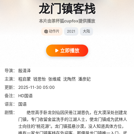
龙门镇客栈
本片由茶杯狐cupfox提供播放
动作片
2021
大陆
立即播放
导演：
殷清泽
主演：
程启蒙
钱思怡
张维威
沈陶然
潘彦妃
更新：
2025-11-30 05:00
备注：
HD国语
语言：
国语
剧情：
绝世高手卧龙剑仙因厌倦江湖恩仇，在大漠深处创建龙
门镇，专门收留金盆洗手的江湖人士，使龙门镇成为武林人
士向往的“桃花源”。龙门镇孤悬沙漠，没人知道具体方位，
唯有一家龙门镇客栈在外迎客，那便是龙门镇唯一入口。武