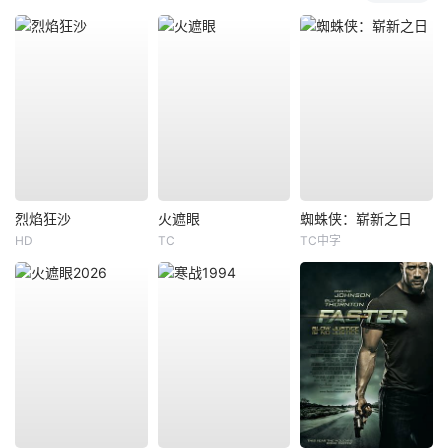
烈焰狂沙
火遮眼
蜘蛛侠：崭新之日
HD
TC
TC中字