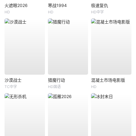
火遮眼2026
寒战1994
极速复仇
HD
HD
HD中字
沙漠战士
猎魔行动
混凝土市场电影版
TC中字
HD国语
HD