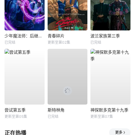
少年魔法师：后继者第三季
青春碎片
波兰家族第三季
已完结
更新至第02集
已完结
尝试第五季
斯特林角
神探默多克第十九季
更新至第05集
已完结
更新至第07集
正在热播
更多