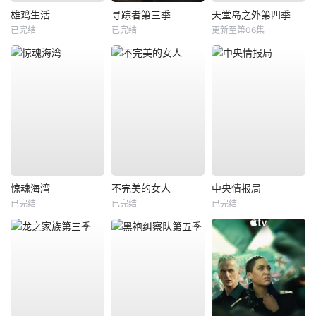
雄鸡生活
寻踪者第三季
天堂岛之外第四季
已完结
已完结
更新至第06集
惊魂海湾
不完美的女人
中央情报局
已完结
已完结
已完结