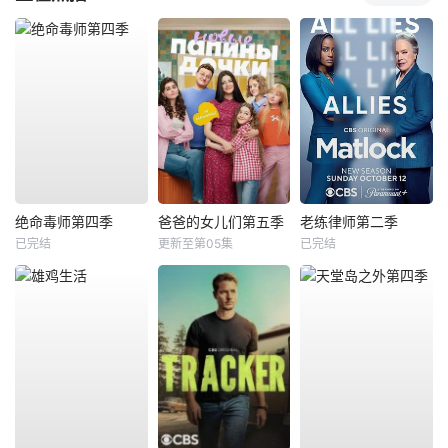
绝命毒师第四季
爸爸的女儿们第五季
老练律师第二季
已完结
更新至第05集
已完结