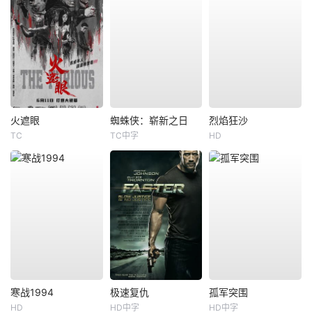
火遮眼
蜘蛛侠：崭新之日
烈焰狂沙
TC
TC中字
HD
寒战1994
极速复仇
孤军突围
HD
HD中字
HD中字