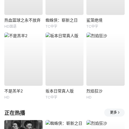
热血篮球之永不放弃
蜘蛛侠：崭新之日
鲨笼绝境
HD国语
TC中字
TC中字
不是羔羊2
坂本日常真人版
烈焰狂沙
HD
TC中字
HD
正在热播
更多