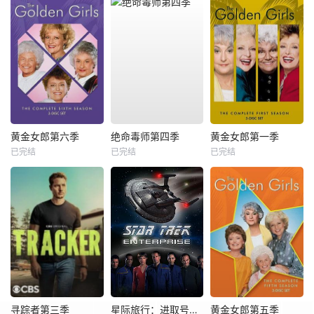
黄金女郎第六季
绝命毒师第四季
黄金女郎第一季
已完结
已完结
已完结
寻踪者第三季
星际旅行：进取号第一季
黄金女郎第五季