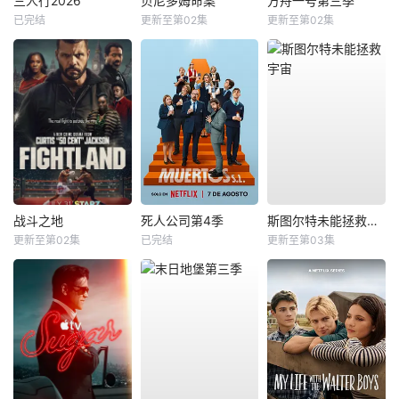
三人行2026
贝尼多姆命案
方舟一号第三季
已完结
更新至第02集
更新至第02集
战斗之地
死人公司第4季
斯图尔特未能拯救宇宙
更新至第02集
已完结
更新至第03集