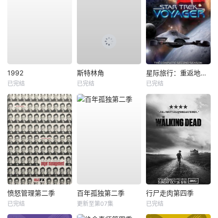
1992
斯特林角
星际旅行：重返地球第二季
已完结
已完结
已完结
愤怒管理第二季
百年孤独第二季
行尸走肉第四季
已完结
更新至第07集
已完结